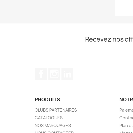
Recevez nos off
Facebook
Instagram
LinkedIn
PRODUITS
NOTR
CLUBS PARTENAIRES
Paieme
CATALOGUES
Conta
NOS MARQUAGES
Plan d