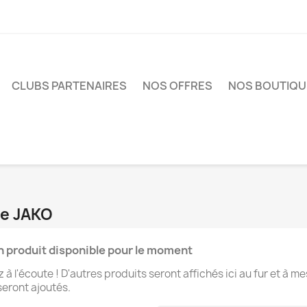
CLUBS PARTENAIRES
NOS OFFRES
NOS BOUTIQU
ue JAKO
 produit disponible pour le moment
 à l'écoute ! D'autres produits seront affichés ici au fur et à m
 seront ajoutés.